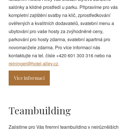
salónky a klidné prostředí u parku. Připravíme pro vás
kompletní zajištění svatby na klíč, zprostředkování
ověřených a kvalitních dodavatelů, svatební menu a
ubytování pro vaše hosty za zvýhodněné ceny,
parkování pro hosty zdarma, svatební apartmá pro
novomanžele zdarma. Pro více informací nás
kontaktujte na tel. čísle +420 601 303 316 nebo na
reininger@hotel-alley.cz
.
Více informací
Teambuilding
Zajistíme pro Vás firemní teambuilding v nejrůznějších