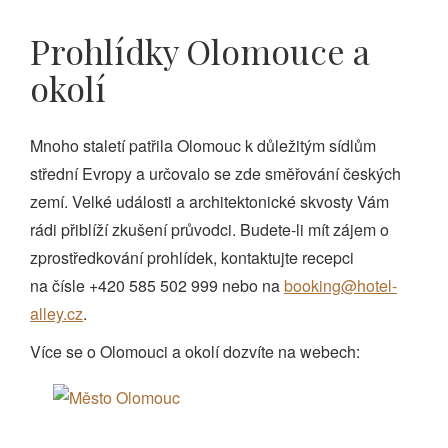
Prohlídky Olomouce a
okolí
Mnoho staletí patřila Olomouc k důležitým sídlům
střední Evropy a určovalo se zde směřování českých
zemí. Velké události a architektonické skvosty Vám
rádi přiblíží zkušení průvodci. Budete-li mít zájem o
zprostředkování prohlídek, kontaktujte recepci
na čísle +420 585 502 999 nebo na
booking@hotel-
alley.cz
.
Více se o Olomouci a okolí dozvíte na webech: