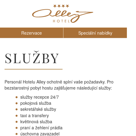
Rezervace
Speciální nabídky
SLUŽBY
Personál Hotelu Alley ochotně splní vaše požadavky. Pro
bezstarostný pobyt hostu zajišťujeme následující služby:
služby recepce 24/7
pokojová služba
sekretářské služby
taxi a transfery
květinová služba
praní a žehlení prádla
úschovna zavazadel