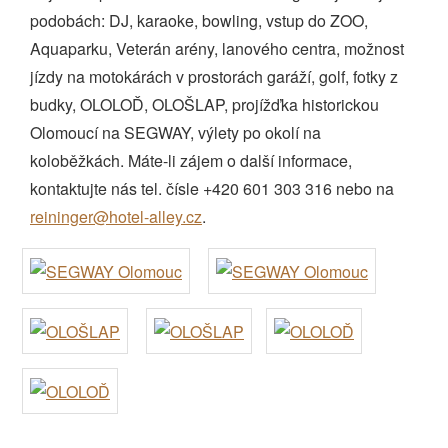
podobách: DJ, karaoke, bowling, vstup do ZOO,
Aquaparku, Veterán arény, lanového centra, možnost
jízdy na motokárách v prostorách garáží, golf, fotky z
budky, OLOLOĎ, OLOŠLAP, projížďka historickou
Olomoucí na SEGWAY, výlety po okolí na
koloběžkách. Máte-li zájem o další informace,
kontaktujte nás tel. čísle +420 601 303 316 nebo na
reininger@hotel-alley.cz
.