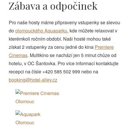
Zábava a odpočinek
Pro naše hosty máme připraveny vstupenky se slevou
do
olomouckého Aquaparku
, kde můžete relaxovat v
kterémkoli ročním období. Naši hosté mohou také
získat 2 vstupenky za cenu jedné do kina
Premiere
Cinemas
. Multikino se nachází jen 5 minut chůze od
hotelu, v OC Šantovka. Pro více informací kontaktujte
recepci na čísle +420 585 502 999 nebo na
booking@hotel-alley.cz