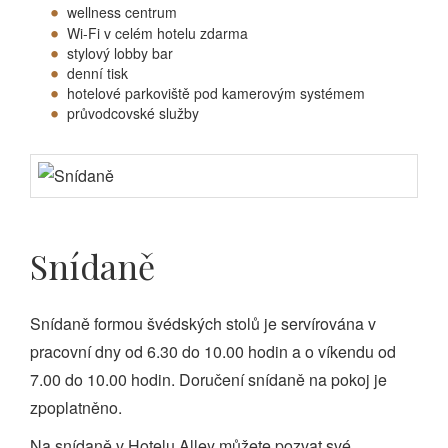
wellness centrum
Wi-Fi v celém hotelu zdarma
stylový lobby bar
denní tisk
hotelové parkoviště pod kamerovým systémem
průvodcovské služby
Snídaně
Snídaně formou švédských stolů je servírována v
pracovní dny od 6.30 do 10.00 hodin a o víkendu od
7.00 do 10.00 hodin. Doručení snídaně na pokoj je
zpoplatněno.
Na snídaně v Hotelu Alley můžete pozvat své