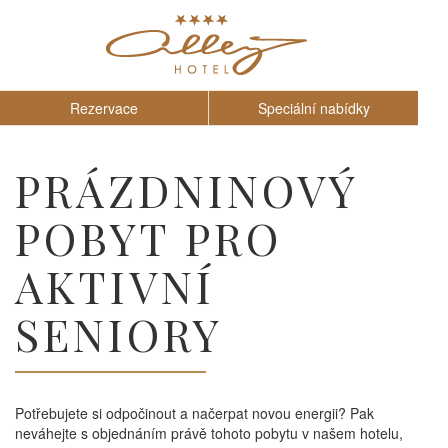
Rezervace
Speciální nabídky
PRÁZDNINOVÝ
POBYT PRO
AKTIVNÍ
SENIORY
Potřebujete si odpočinout a načerpat novou energii? Pak
neváhejte s objednáním právě tohoto pobytu v našem hotelu,