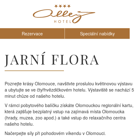
Rezervace
Speciální nabídky
JARNÍ FLORA
Poznejte krásy Olomouce, navštivte proslulou květinovou výstavu
a ubytujte se ve čtyřhvězdičkovém hotelu. Výstaviště se nachází 5
minut chůze od našeho hotelu.
V rámci pobytového balíčku získáte Olomouckou regionální kartu,
která zajišťuje bezplatný vstup na zajímavá místa Olomoucka
(hrady, muzea, zoo apod.) a také vstup do relaxačního centra
našeho hotelu.
Načerpejte síly při pohodovém víkendu v Olomouci.