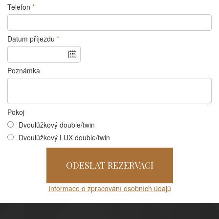
Telefon
*
Datum příjezdu
*
Poznámka
Pokoj
Dvoulůžkový double/twin
Dvoulůžkový LUX double/twin
Informace o zpracování osobních údajů