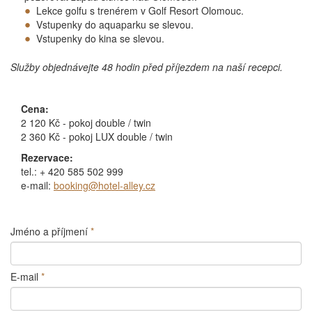
Lekce golfu s trenérem v Golf Resort Olomouc.
Vstupenky do aquaparku se slevou.
Vstupenky do kina se slevou.
Služby objednávejte 48 hodin před příjezdem na naší recepci.
Cena:
2 120 Kč - pokoj double / twin
2 360 Kč - pokoj LUX double / twin
Rezervace:
tel.: + 420 585 502 999
e-mail:
booking@hotel-alley.cz
Jméno a příjmení
*
E-mail
*